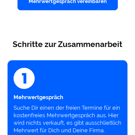
Mehrwertgespräch vereinbaren
Schritte zur Zusammenarbeit
Mehrwertgespräch
Suche Dir einen der freien Termine für ein
kostenfreies Mehrwertgespräch aus. Hier
wird nichts verkauft, es gibt ausschließlich
Mehrwert für Dich und Deine Firma.