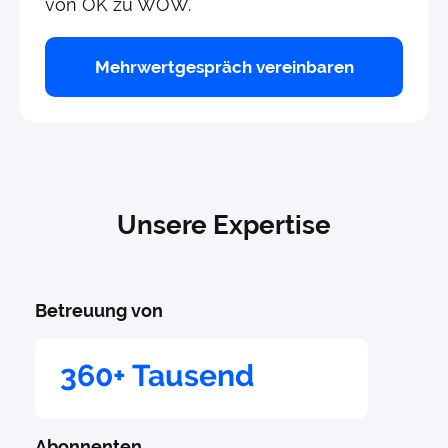
von OK zu WOW.
Mehrwertgespräch vereinbaren
Unsere Expertise
Betreuung von
360+ Tausend
Abonnenten